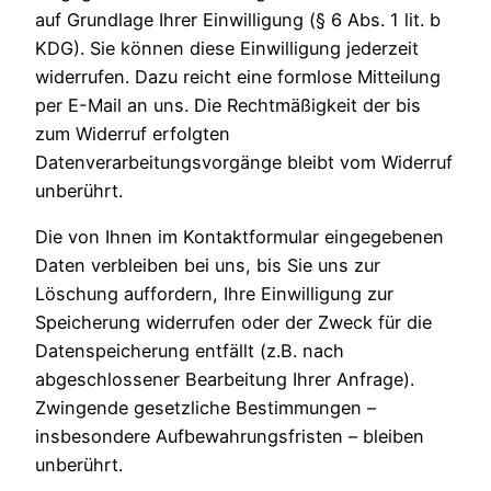
auf Grundlage Ihrer Einwilligung (§ 6 Abs. 1 lit. b
KDG). Sie können diese Einwilligung jederzeit
widerrufen. Dazu reicht eine formlose Mitteilung
per E-Mail an uns. Die Rechtmäßigkeit der bis
zum Widerruf erfolgten
Datenverarbeitungsvorgänge bleibt vom Widerruf
unberührt.
Die von Ihnen im Kontaktformular eingegebenen
Daten verbleiben bei uns, bis Sie uns zur
Löschung auffordern, Ihre Einwilligung zur
Speicherung widerrufen oder der Zweck für die
Datenspeicherung entfällt (z.B. nach
abgeschlossener Bearbeitung Ihrer Anfrage).
Zwingende gesetzliche Bestimmungen –
insbesondere Aufbewahrungsfristen – bleiben
unberührt.