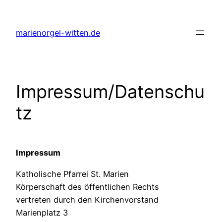
Skip
to
marienorgel-witten.de
content
Impressum/Datenschu
tz
Impressum
Katholische Pfarrei St. Marien
Körperschaft des öffentlichen Rechts
vertreten durch den Kirchenvorstand
Marienplatz 3